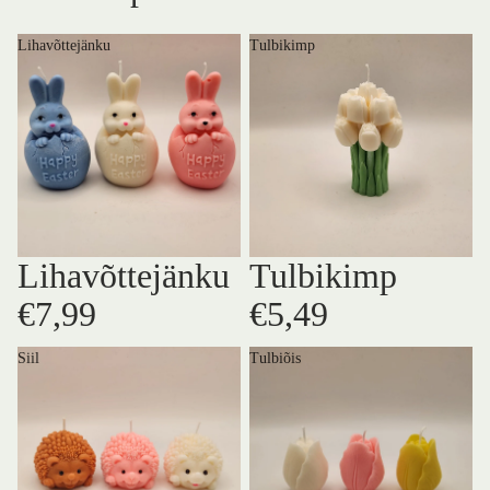
Lihavõttejänku
Tulbikimp
Lihavõttejänku
Tulbikimp
€7,99
€5,49
Siil
Tulbiõis